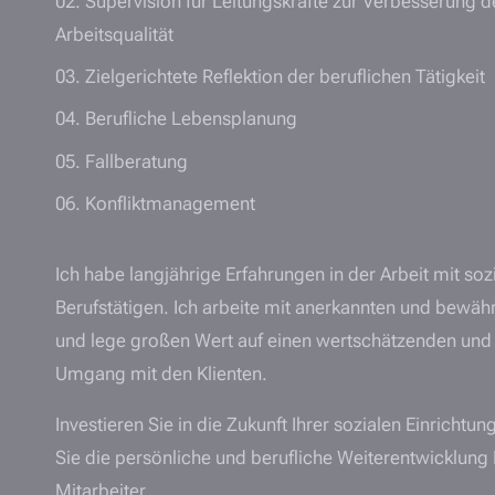
Supervision für Leitungskräfte zur Verbesserung d
Arbeitsqualität
Zielgerichtete Reflektion der beruflichen Tätigkeit
Berufliche Lebensplanung
Fallberatung
Konfliktmanagement
Ich habe langjährige Erfahrungen in der Arbeit mit soz
Berufstätigen. Ich arbeite mit anerkannten und bewä
und lege großen Wert auf einen wertschätzenden un
Umgang mit den Klienten.
Investieren Sie in die Zukunft Ihrer sozialen Einrichtu
Sie die persönliche und berufliche Weiterentwicklung 
Mitarbeiter.