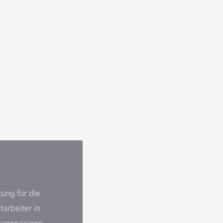
zung für die
tarbeiter in
Supervisions-